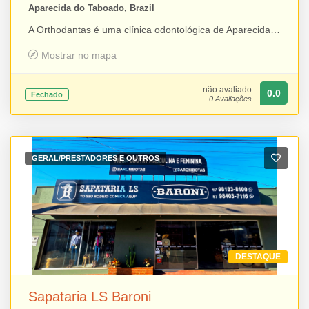
Aparecida do Taboado, Brazil
A Orthodantas é uma clínica odontológica de Aparecida do Taboado que oferece atendimento personalizado e soluções para a saúde e a estética bucal, contando com uma equipe de profissionais qualificados. A clínica tem à frente o Dr. Rinaldo José Dantas (CRO-MS 2201), mestre e especialista em Ortodontia e Prótese Dentária, e a Dra. Marcela Dias Q. Dantas (CRO-MS 2089), que atua nas áreas de Estética Bucal e Clínica Geral. Com foco na excelência, a Orthodantas alia conhecimento técnico, atendimento humanizado e compromisso com a qualidade para proporcionar mais saúde, funcionalidade e confiança aos seus pacientes.
Mostrar no mapa
não avaliado
0.0
Fechado
0 Avaliações
GERAL/PRESTADORES E OUTROS
DESTAQUE
Sapataria LS Baroni