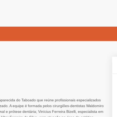
 Aparecida do Taboado que reúne profissionais especializados
ado. A equipe é formada pelos cirurgiões-dentistas Waldomiro
al e prótese dentária; Vinícius Ferreira Bizelli, especialista em