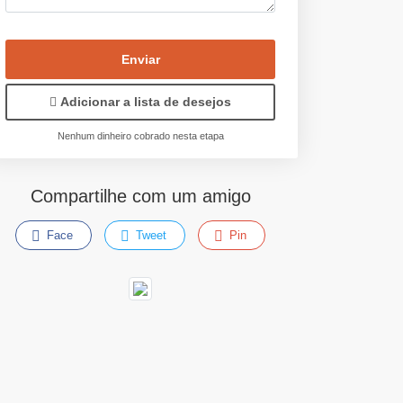
Enviar
Adicionar a lista de desejos
Nenhum dinheiro cobrado nesta etapa
Compartilhe com um amigo
Face
Tweet
Pin