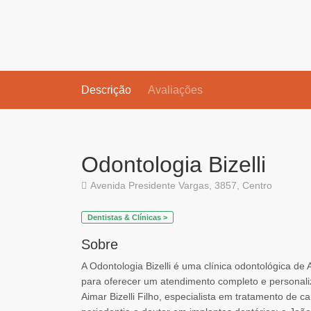
Descrição
Avaliações
Odontologia Bizelli
Avenida Presidente Vargas, 3857, Centro
Dentistas & Clínicas >
Sobre
A Odontologia Bizelli é uma clínica odontológica de
para oferecer um atendimento completo e personaliz
Aimar Bizelli Filho, especialista em tratamento de can