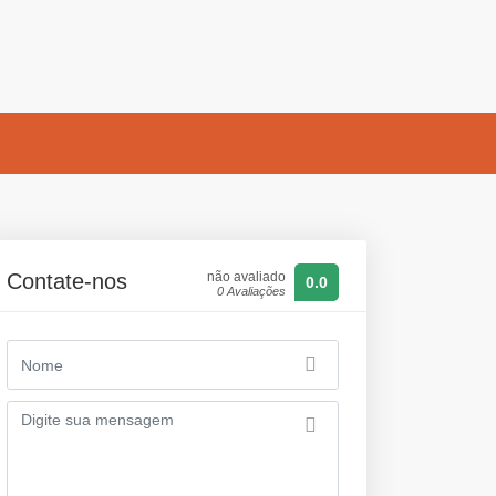
Contate-nos
não avaliado
0.0
0 Avaliações