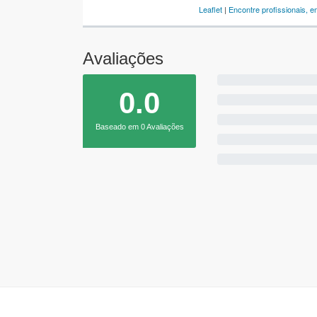
Leaflet
|
Encontre profissionais, 
Avaliações
0.0
Baseado em 0 Avaliações