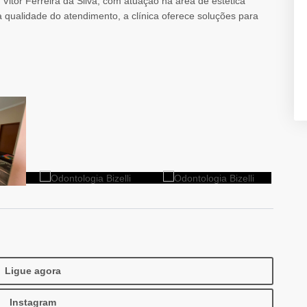
 Vitor Ferreira da Silva, com atuação na área de estética
a qualidade do atendimento, a clínica oferece soluções para
Ligue agora
Instagram