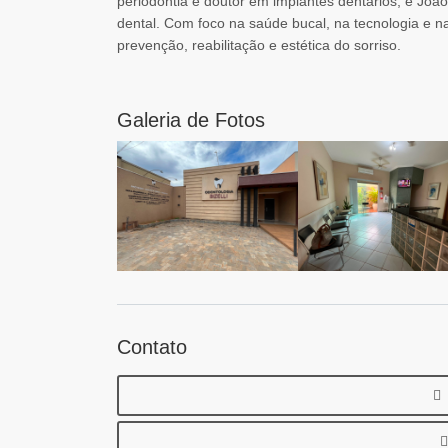
periodontia e doutor em implantes dentários; e João
dental. Com foco na saúde bucal, na tecnologia e n
prevenção, reabilitação e estética do sorriso.
Galeria de Fotos
Contato