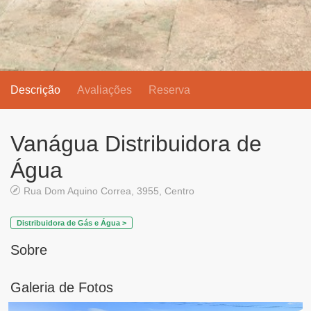
Descrição
Avaliações
Reserva
Vanágua Distribuidora de
Água
Rua Dom Aquino Correa, 3955, Centro
Distribuidora de Gás e Água >
Sobre
Galeria de Fotos