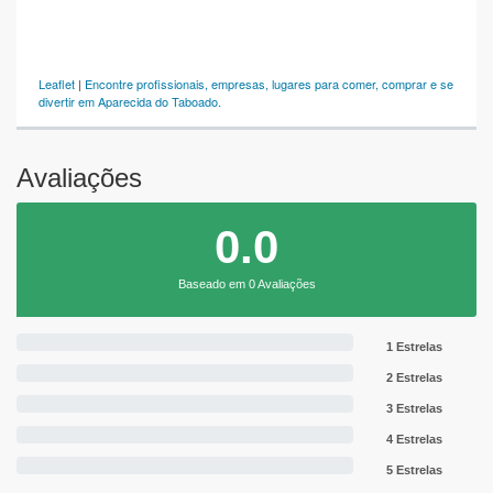
Leaflet
|
Encontre profissionais, empresas, lugares para comer, comprar e se
divertir em Aparecida do Taboado.
Avaliações
0.0
Baseado em 0 Avaliações
1 Estrelas
2 Estrelas
3 Estrelas
4 Estrelas
5 Estrelas