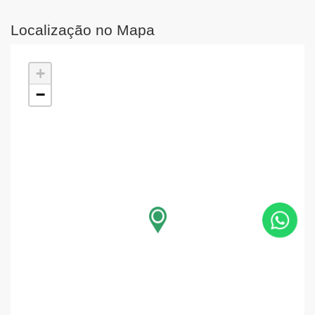
Localização no Mapa
+
−