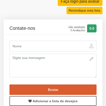
Faça login para avaliar
Reivindique esta lista
Contate-nos
não avaliado
0.0
0 Avaliações
Enviar
Adicionar a lista de desejos