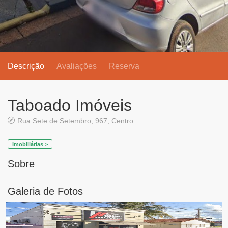
Descrição
Avaliações
Reserva
Taboado Imóveis
Rua Sete de Setembro, 967, Centro
Imobiliárias >
Sobre
Galeria de Fotos