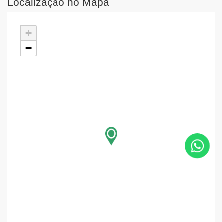
Localização no Mapa
+
−