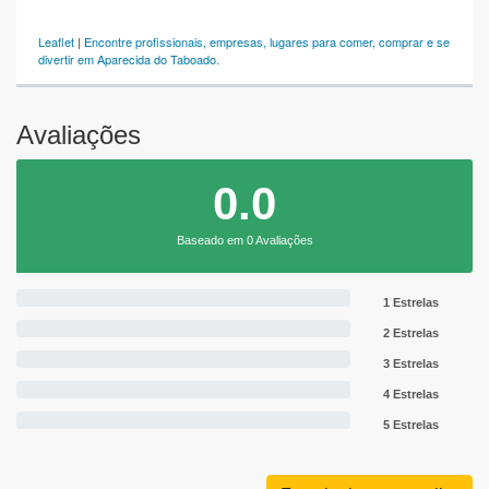
Leaflet
|
Encontre profissionais, empresas, lugares para comer, comprar e se
divertir em Aparecida do Taboado.
Avaliações
0.0
Baseado em 0 Avaliações
1 Estrelas
2 Estrelas
3 Estrelas
4 Estrelas
5 Estrelas