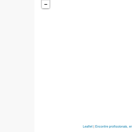
−
Leaflet
|
Encontre profissionais, 