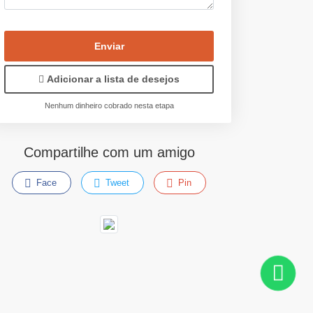
Enviar
Adicionar a lista de desejos
Nenhum dinheiro cobrado nesta etapa
Compartilhe com um amigo
Face
Tweet
Pin