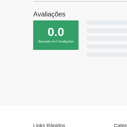
Avaliações
0.0
Baseado em 0 Avaliações
Links Rápidos
Categ