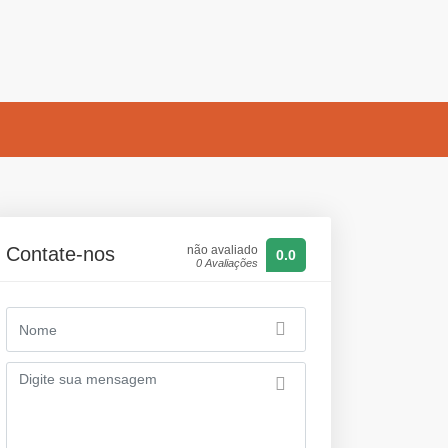
Contate-nos
não avaliado
0.0
0 Avaliações