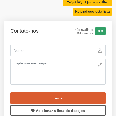
Faça login para avaliar
Reivindique esta lista
Contate-nos
não avaliado
0.0
0 Avaliações
Enviar
Adicionar a lista de desejos