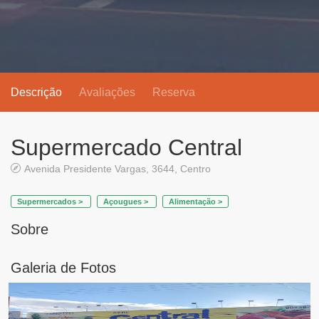
Descrição
Avaliações
Reserva
Supermercado Central
Avenida Presidente Vargas, 3644, Centro
Supermercados >
Açougues >
Alimentação >
Sobre
Galeria de Fotos