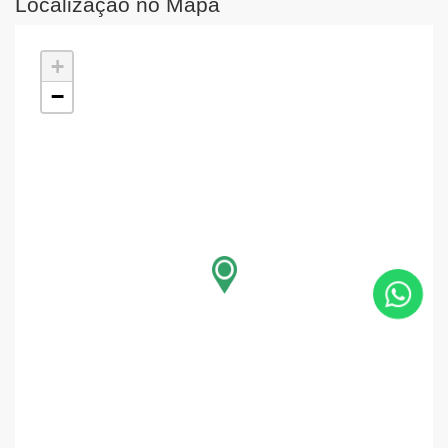
Localização no Mapa
+
−