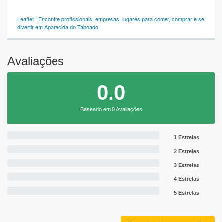
Leaflet
|
Encontre profissionais, empresas, lugares para comer, comprar e se
divertir em Aparecida do Taboado.
Avaliações
0.0
Baseado em 0 Avaliações
1 Estrelas
2 Estrelas
3 Estrelas
4 Estrelas
5 Estrelas