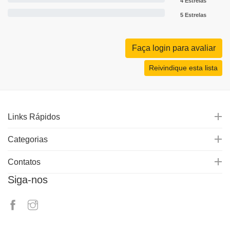
4 Estrelas
5 Estrelas
Faça login para avaliar
Reivindique esta lista
Links Rápidos
Categorias
Contatos
Siga-nos