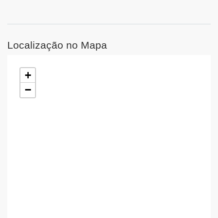
Localização no Mapa
+
−