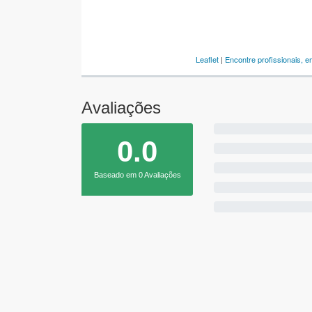
Leaflet
|
Encontre profissionais, 
Avaliações
0.0
Baseado em 0 Avaliações