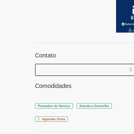
Contato
Comodidades
Prestador de Serviço
Atende a Domicílio
Agendar Visita