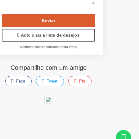
Enviar
Adicionar a lista de desejos
Nenhum dinheiro cobrado nesta etapa
Compartilhe com um amigo
Face
Tweet
Pin