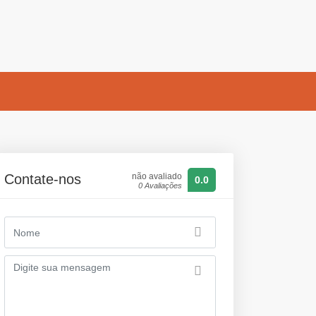
Contate-nos
não avaliado
0.0
0 Avaliações