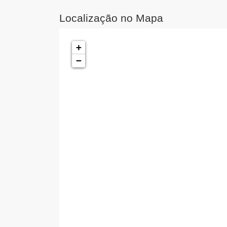
Localização no Mapa
+
−