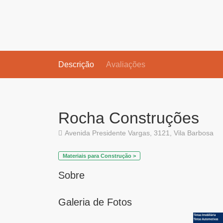
Descrição
Avaliações
Rocha Construções
Avenida Presidente Vargas, 3121, Vila Barbosa
Materiais para Construção >
Sobre
Galeria de Fotos