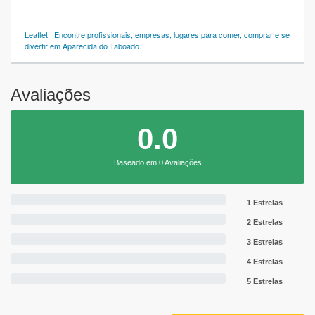
Leaflet
|
Encontre profissionais, empresas, lugares para comer, comprar e se
divertir em Aparecida do Taboado.
Avaliações
0.0
Baseado em 0 Avaliações
1 Estrelas
2 Estrelas
3 Estrelas
4 Estrelas
5 Estrelas