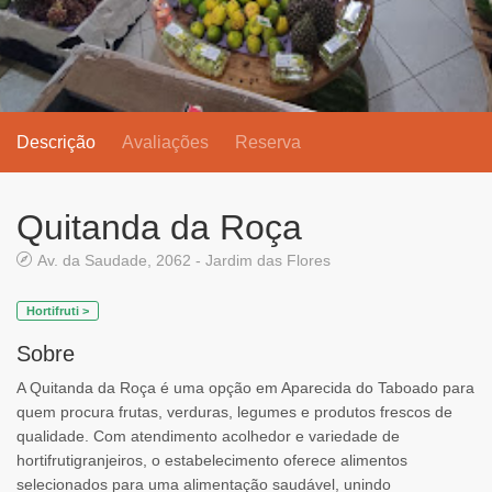
Descrição
Avaliações
Reserva
Quitanda da Roça
Av. da Saudade, 2062 - Jardim das Flores
Hortifruti >
Sobre
A Quitanda da Roça é uma opção em Aparecida do Taboado para
quem procura frutas, verduras, legumes e produtos frescos de
qualidade. Com atendimento acolhedor e variedade de
hortifrutigranjeiros, o estabelecimento oferece alimentos
selecionados para uma alimentação saudável, unindo