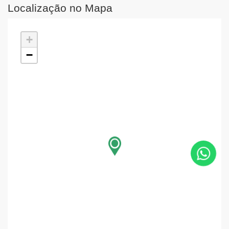
Localização no Mapa
+
−