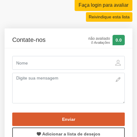
Faça login para avaliar
Reivindique esta lista
Contate-nos
não avaliado
0.0
0 Avaliações
Enviar
Adicionar a lista de desejos