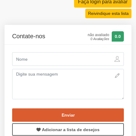
Faça login para avaliar
Reivindique esta lista
Contate-nos
não avaliado
0.0
0 Avaliações
Enviar
Adicionar a lista de desejos