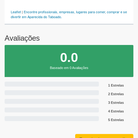
Leaflet
|
Encontre profissionais, empresas, lugares para comer, comprar e se
divertir em Aparecida do Taboado.
Avaliações
0.0
Baseado em 0 Avaliações
1 Estrelas
2 Estrelas
3 Estrelas
4 Estrelas
5 Estrelas