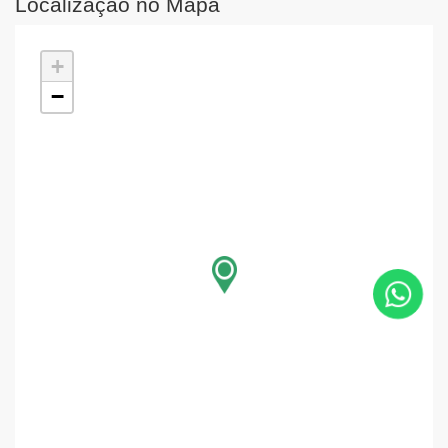
Localização no Mapa
+
−