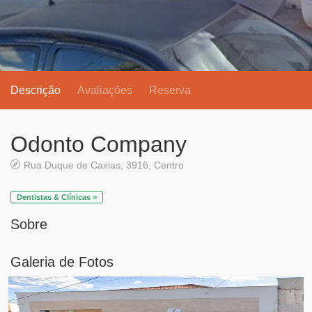
Descrição
Avaliações
Reserva
Odonto Company
Rua Duque de Caxias, 3916, Centro
Dentistas & Clínicas >
Sobre
Galeria de Fotos