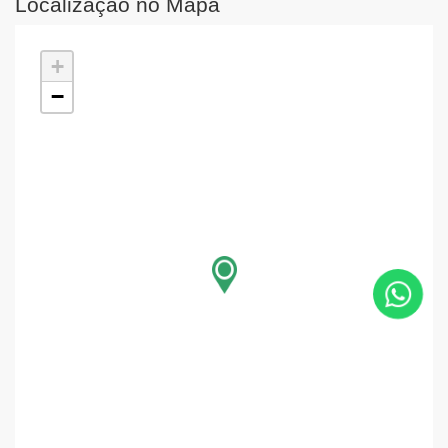
Localização no Mapa
+
−