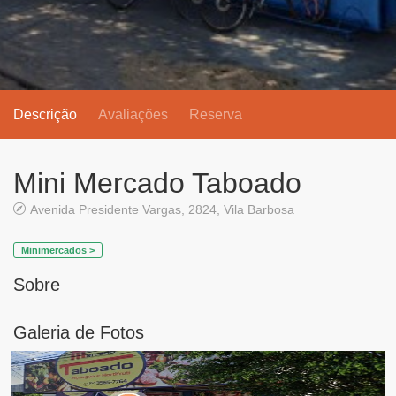
Descrição
Avaliações
Reserva
Mini Mercado Taboado
Avenida Presidente Vargas, 2824, Vila Barbosa
Minimercados >
Sobre
Galeria de Fotos