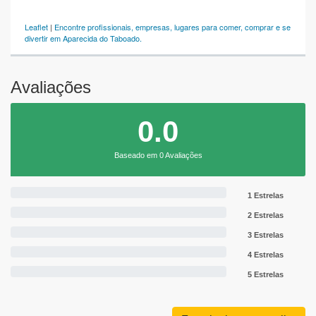
Leaflet
|
Encontre profissionais, empresas, lugares para comer, comprar e se
divertir em Aparecida do Taboado.
Avaliações
0.0
Baseado em 0 Avaliações
1 Estrelas
2 Estrelas
3 Estrelas
4 Estrelas
5 Estrelas