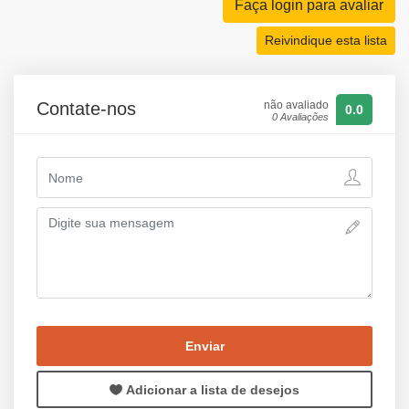
Faça login para avaliar
Reivindique esta lista
Contate-nos
não avaliado
0.0
0 Avaliações
Enviar
Adicionar a lista de desejos