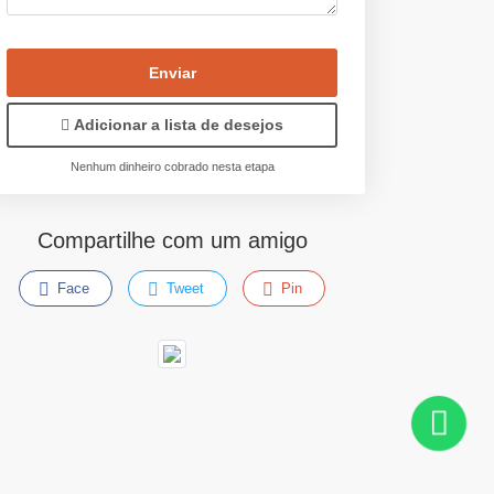
Enviar
Adicionar a lista de desejos
Nenhum dinheiro cobrado nesta etapa
Compartilhe com um amigo
Face
Tweet
Pin