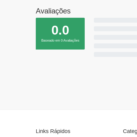
Avaliações
0.0
Baseado em 0 Avaliações
Links Rápidos
Categ