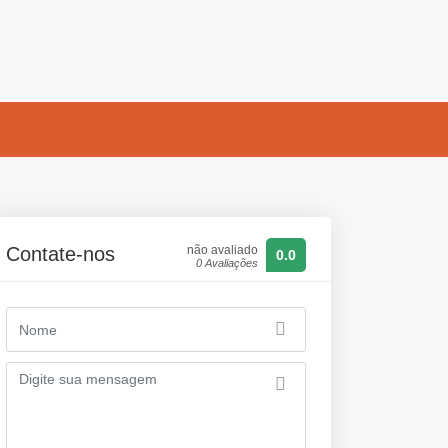
Contate-nos
não avaliado
0.0
0 Avaliações