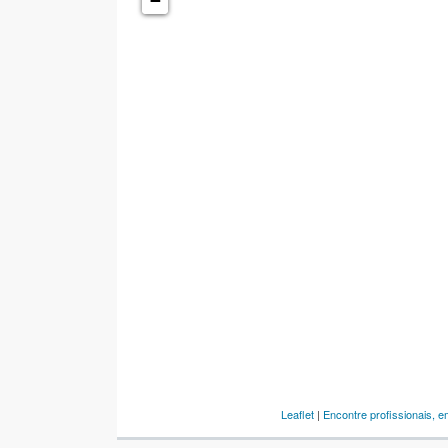
−
Leaflet
|
Encontre profissionais, 