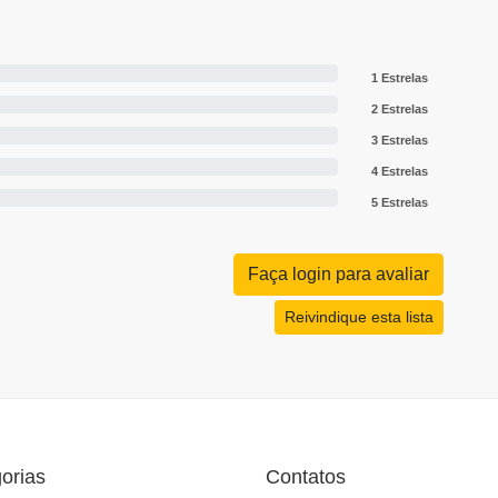
1 Estrelas
2 Estrelas
3 Estrelas
4 Estrelas
5 Estrelas
Faça login para avaliar
Reivindique esta lista
orias
Contatos