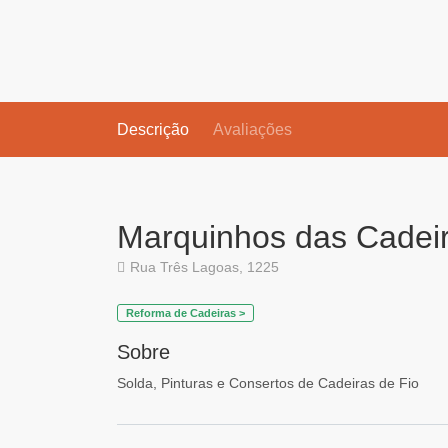
Descrição
Avaliações
Marquinhos das Cadei
Rua Três Lagoas, 1225
Reforma de Cadeiras >
Sobre
Solda, Pinturas e Consertos de Cadeiras de Fio