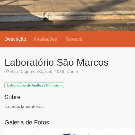
Descrição
Avaliações
Reserva
Laboratório São Marcos
Rua Duque de Caxias, 4019, Centro
Laboratório de Análises Clínicas >
Sobre
Exames laboratoriais
Galeria de Fotos