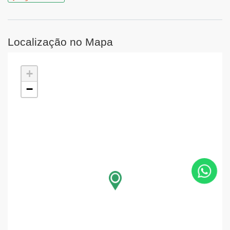
Localização no Mapa
+
−