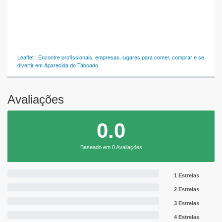
Leaflet
|
Encontre profissionais, empresas, lugares para comer, comprar e se
divertir em Aparecida do Taboado.
Avaliações
0.0
Baseado em 0 Avaliações
1 Estrelas
2 Estrelas
3 Estrelas
4 Estrelas