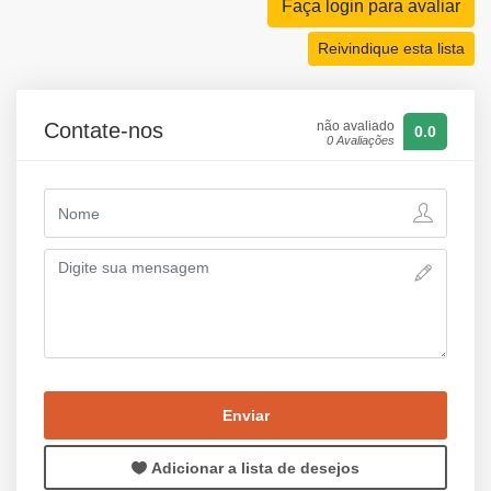
Faça login para avaliar
Reivindique esta lista
Contate-nos
não avaliado
0.0
0 Avaliações
Enviar
Adicionar a lista de desejos