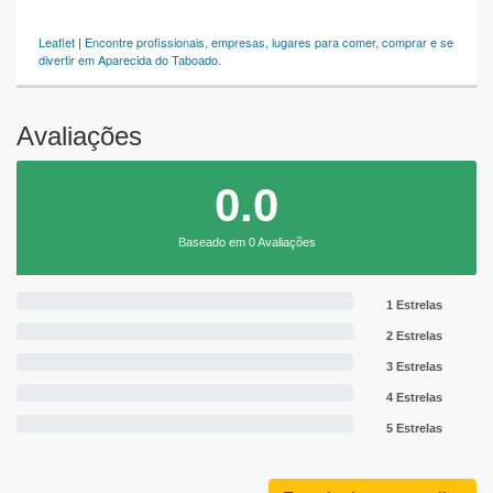
Leaflet
|
Encontre profissionais, empresas, lugares para comer, comprar e se
divertir em Aparecida do Taboado.
Avaliações
0.0
Baseado em 0 Avaliações
1 Estrelas
2 Estrelas
3 Estrelas
4 Estrelas
5 Estrelas