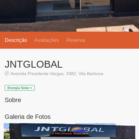
Descrição
Avaliações
Reserva
JNTGLOBAL
Avenida Presidente Vargas. 3382, Vila Barbosa
Energia Solar >
Sobre
Galeria de Fotos