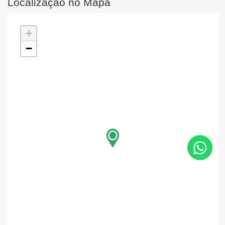
Localização no Mapa
+
−