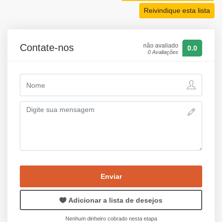
Reivindique esta lista
Contate-nos
não avaliado
0.0
0 Avaliações
Enviar
Adicionar a lista de desejos
Nenhum dinheiro cobrado nesta etapa