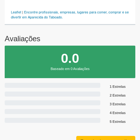
Leaflet
|
Encontre profissionais, empresas, lugares para comer, comprar e se
divertir em Aparecida do Taboado.
Avaliações
0.0
Baseado em 0 Avaliações
1 Estrelas
2 Estrelas
3 Estrelas
4 Estrelas
5 Estrelas