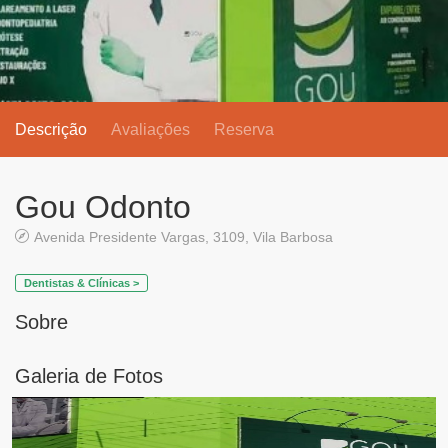
Descrição
Avaliações
Reserva
Gou Odonto
Avenida Presidente Vargas, 3109, Vila Barbosa
Dentistas & Clínicas >
Sobre
Galeria de Fotos