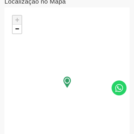
Localização no Mapa
+
−