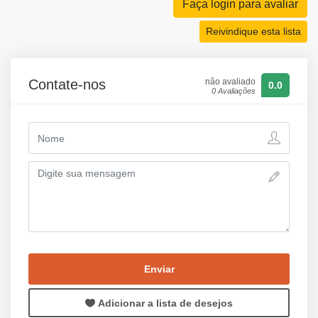
Faça login para avaliar
Reivindique esta lista
Contate-nos
não avaliado
0.0
0 Avaliações
Enviar
Adicionar a lista de desejos