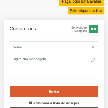
Faça login para avaliar
Reivindique esta lista
Contate-nos
não avaliado
0.0
0 Avaliações
Enviar
Adicionar a lista de desejos