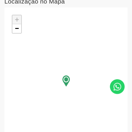
Localização no Mapa
+
−