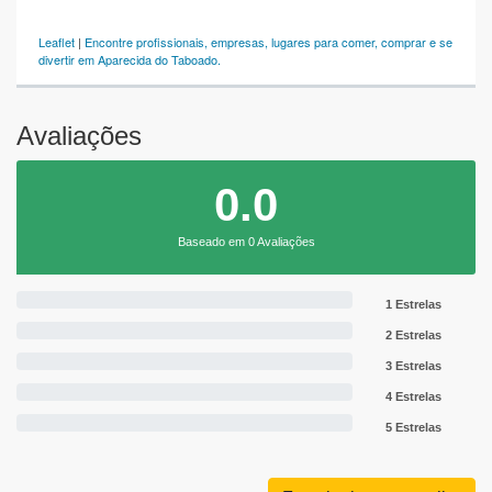
Leaflet
|
Encontre profissionais, empresas, lugares para comer, comprar e se
divertir em Aparecida do Taboado.
Avaliações
0.0
Baseado em 0 Avaliações
1 Estrelas
2 Estrelas
3 Estrelas
4 Estrelas
5 Estrelas