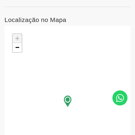
Localização no Mapa
+
−