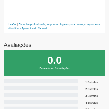
Leaflet
|
Encontre profissionais, empresas, lugares para comer, comprar e se
divertir em Aparecida do Taboado.
Avaliações
0.0
Baseado em 0 Avaliações
1 Estrelas
2 Estrelas
3 Estrelas
4 Estrelas