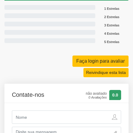
1 Estrelas
2 Estrelas
3 Estrelas
4 Estrelas
5 Estrelas
Faça login para avaliar
Reivindique esta lista
Contate-nos
não avaliado
0.0
0 Avaliações