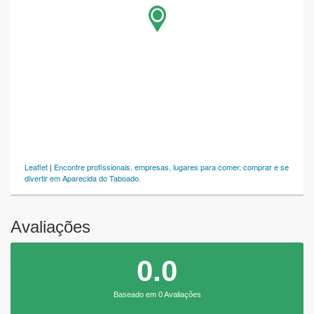
Leaflet
|
Encontre profissionais, empresas, lugares para comer, comprar e se
divertir em Aparecida do Taboado.
Avaliações
0.0
Baseado em 0 Avaliações