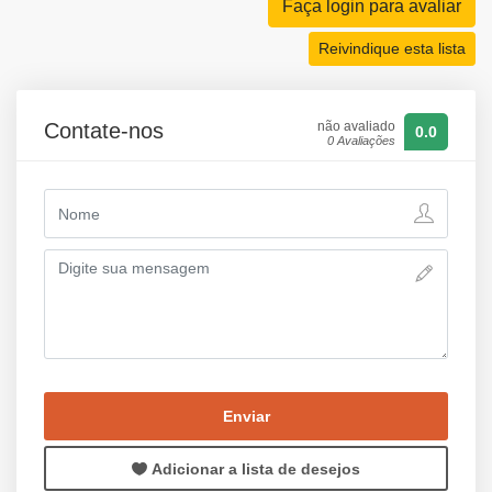
Faça login para avaliar
Reivindique esta lista
Contate-nos
não avaliado
0.0
0 Avaliações
Enviar
Adicionar a lista de desejos