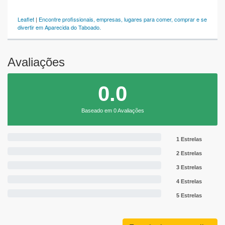
Leaflet
|
Encontre profissionais, empresas, lugares para comer, comprar e se
divertir em Aparecida do Taboado.
Avaliações
0.0
Baseado em 0 Avaliações
1 Estrelas
2 Estrelas
3 Estrelas
4 Estrelas
5 Estrelas