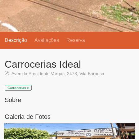
Descrição
Avaliações
Reserva
Carrocerias Ideal
Avenida Presidente Vargas, 2478, Vila Barbosa
Carrocerias >
Sobre
Galeria de Fotos