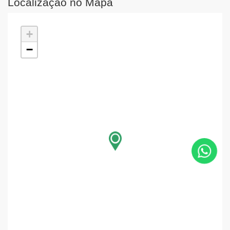
Localização no Mapa
+
−