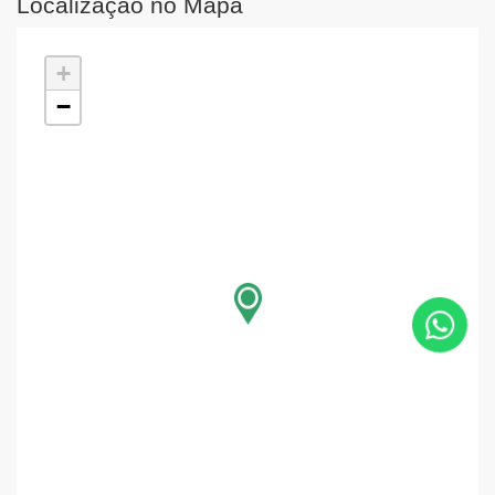
Localização no Mapa
+
−