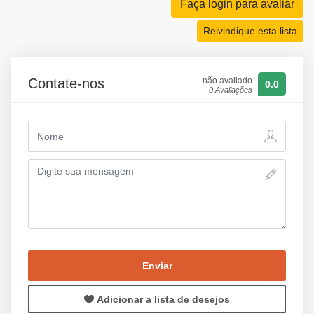
Faça login para avaliar
Reivindique esta lista
Contate-nos
não avaliado
0.0
0 Avaliações
Enviar
Adicionar a lista de desejos