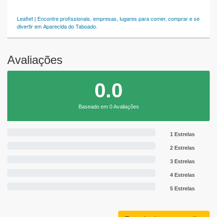
Leaflet
|
Encontre profissionais, empresas, lugares para comer, comprar e se
divertir em Aparecida do Taboado.
Avaliações
0.0
Baseado em 0 Avaliações
1 Estrelas
2 Estrelas
3 Estrelas
4 Estrelas
5 Estrelas