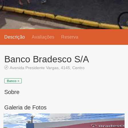
Descrição
Avaliações
Reserva
Banco Bradesco S/A
Avenida Presidente Vargas, 4145, Centro
Banco >
Sobre
Galeria de Fotos