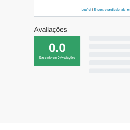
Leaflet
|
Encontre profissionais, 
Avaliações
0.0
Baseado em 0 Avaliações