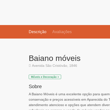
Descrição
Avaliações
Baiano móveis
Avenida São Cristóvão, 1846
Móveis e Decoração >
Sobre
A Baiano Móveis é uma excelente opção para quem
conservação e preços acessíveis em Aparecida do 
atendimento atencioso e opções que atendem diver