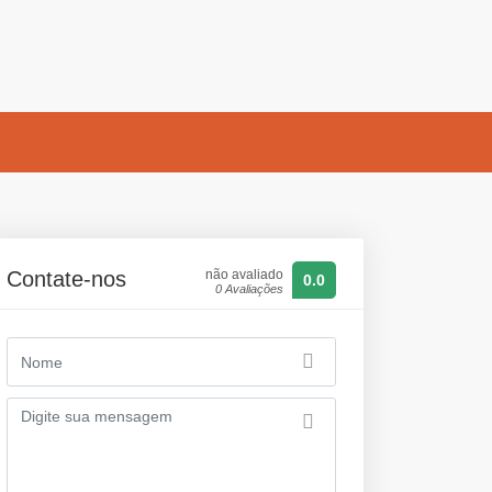
Contate-nos
não avaliado
0.0
0 Avaliações