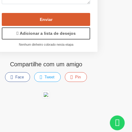
Enviar
Adicionar a lista de desejos
Nenhum dinheiro cobrado nesta etapa
Compartilhe com um amigo
Face
Tweet
Pin