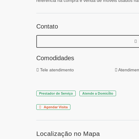
referência na compra e venda de móveis usados na
Contato
Comodidades
Tele atendimento
Atendimen
Prestador de Serviço
Atende a Domicílio
Agendar Visita
Localização no Mapa