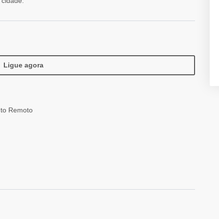
 cidade.
Ligue agora
to Remoto