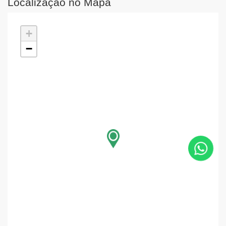
Localização no Mapa
+
−