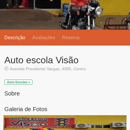
Descrição
Avaliações
Reserva
Auto escola Visão
Avenida Presidente Vargas, 4085, Centro
Auto Escolas >
Sobre
Galeria de Fotos