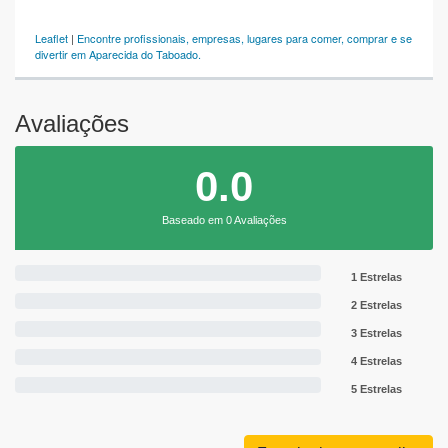
Leaflet
|
Encontre profissionais, empresas, lugares para comer, comprar e se
divertir em Aparecida do Taboado.
Avaliações
0.0
Baseado em 0 Avaliações
1 Estrelas
2 Estrelas
3 Estrelas
4 Estrelas
5 Estrelas