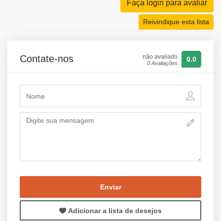
Faça login para avaliar
Reivindique esta lista
Contate-nos
não avaliado
0.0
0 Avaliações
Enviar
Adicionar a lista de desejos