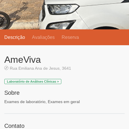
Descrição
Avaliações
Reserva
AmeViva
Rua Emiliana Ana de Jesus, 3641
Laboratório de Análises Clínicas >
Sobre
Exames de laboratório, Exames em geral
Contato