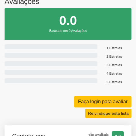
Avaliações
0.0
Baseado em 0 Avaliações
1 Estrelas
2 Estrelas
3 Estrelas
4 Estrelas
5 Estrelas
Faça login para avaliar
Reivindique esta lista
não avaliado