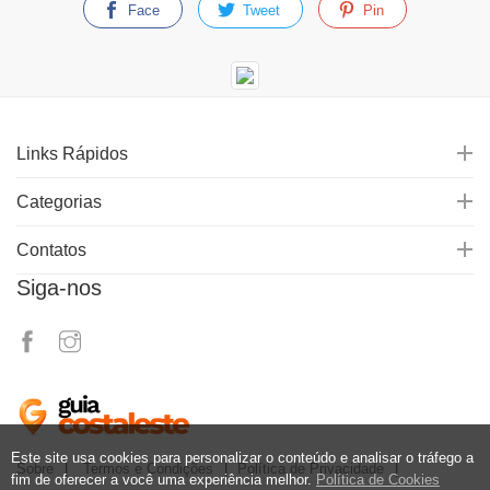
Face
Tweet
Pin
Links Rápidos
Categorias
Contatos
Siga-nos
Este site usa cookies para personalizar o conteúdo e analisar o tráfego a
Sobre
Termos e Condições
Política de Privacidade
fim de oferecer a você uma experiência melhor.
Política de Cookies