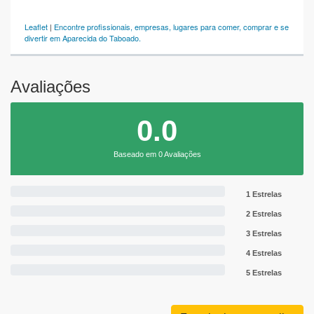
Leaflet
|
Encontre profissionais, empresas, lugares para comer, comprar e se
divertir em Aparecida do Taboado.
Avaliações
0.0
Baseado em 0 Avaliações
1 Estrelas
2 Estrelas
3 Estrelas
4 Estrelas
5 Estrelas