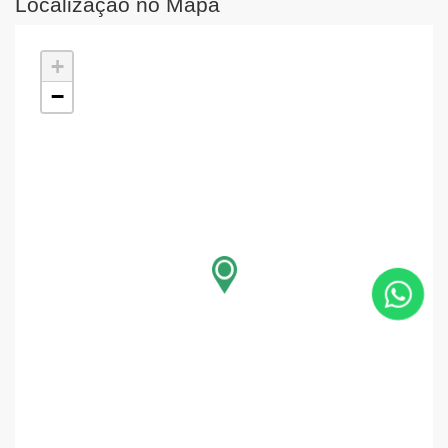
Localização no Mapa
+
−