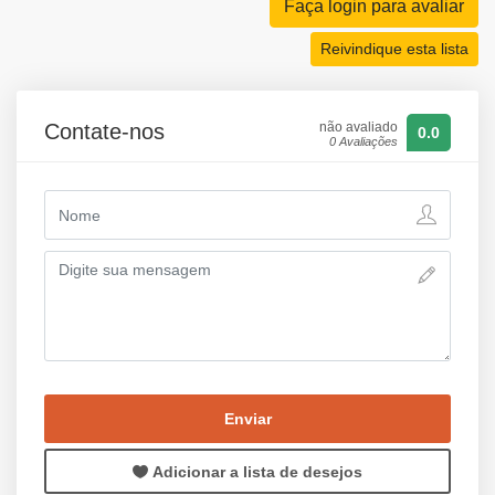
Faça login para avaliar
Reivindique esta lista
Contate-nos
não avaliado
0.0
0 Avaliações
Enviar
Adicionar a lista de desejos