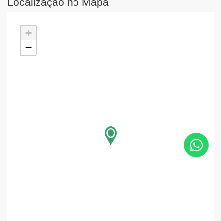
Localização no Mapa
+
−