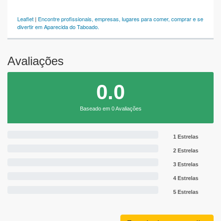
Leaflet
|
Encontre profissionais, empresas, lugares para comer, comprar e se
divertir em Aparecida do Taboado.
Avaliações
0.0
Baseado em 0 Avaliações
1 Estrelas
2 Estrelas
3 Estrelas
4 Estrelas
5 Estrelas