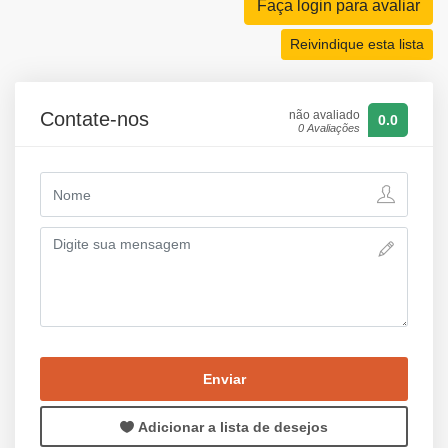
Faça login para avaliar
Reivindique esta lista
Contate-nos
não avaliado
0.0
0 Avaliações
Enviar
Adicionar a lista de desejos