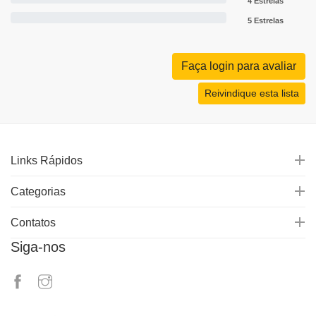
4 Estrelas
5 Estrelas
Faça login para avaliar
Reivindique esta lista
Links Rápidos
Categorias
Contatos
Siga-nos