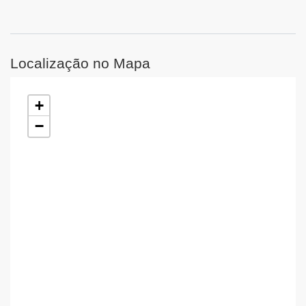
Localização no Mapa
+
−