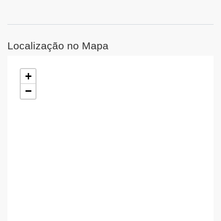
Localização no Mapa
+
−