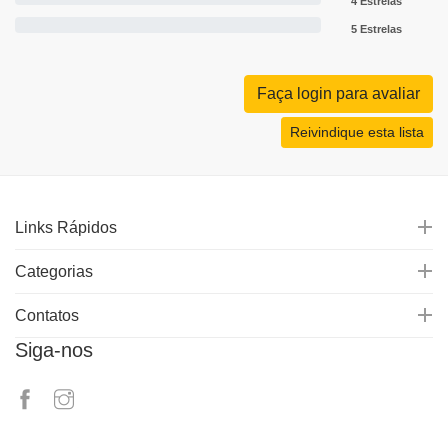
4 Estrelas
5 Estrelas
Faça login para avaliar
Reivindique esta lista
Links Rápidos
Categorias
Contatos
Siga-nos