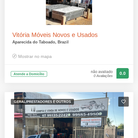
Vitória Móveis Novos e Usados
Aparecida do Taboado, Brazil
Mostrar no mapa
não avaliado
0.0
Atende a Domicílio
0 Avaliações
GERAL/PRESTADORES E OUTROS