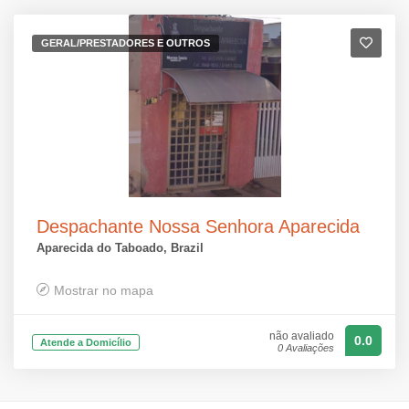
GERAL/PRESTADORES E OUTROS
Despachante Nossa Senhora Aparecida
Aparecida do Taboado, Brazil
Mostrar no mapa
não avaliado
0.0
Atende a Domicílio
0 Avaliações